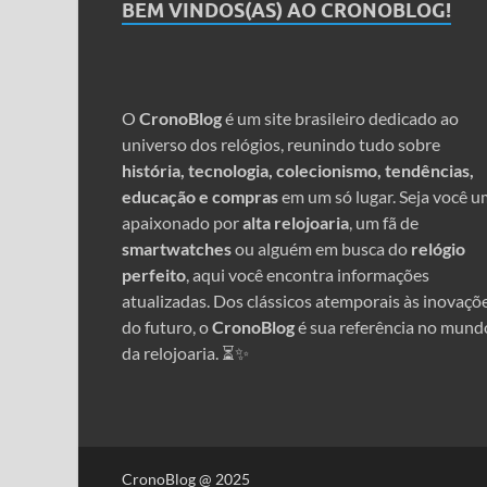
BEM VINDOS(AS) AO CRONOBLOG!
O
CronoBlog
é um site brasileiro dedicado ao
universo dos relógios, reunindo tudo sobre
história, tecnologia, colecionismo, tendências,
educação e compras
em um só lugar. Seja você u
apaixonado por
alta relojoaria
, um fã de
smartwatches
ou alguém em busca do
relógio
perfeito
, aqui você encontra informações
atualizadas. Dos clássicos atemporais às inovaçõ
do futuro, o
CronoBlog
é sua referência no mund
da relojoaria. ⏳✨
CronoBlog @ 2025