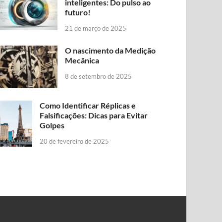
inteligentes: Do pulso ao
futuro!
21 de março de 2025
O nascimento da Medição
Mecânica
8 de setembro de 2025
Como Identificar Réplicas e
Falsificações: Dicas para Evitar
Golpes
20 de fevereiro de 2025