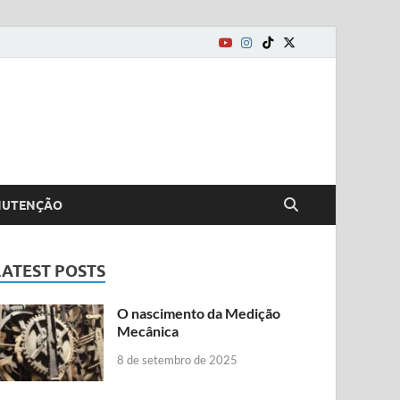
UTENÇÃO
LATEST POSTS
O nascimento da Medição
Mecânica
8 de setembro de 2025