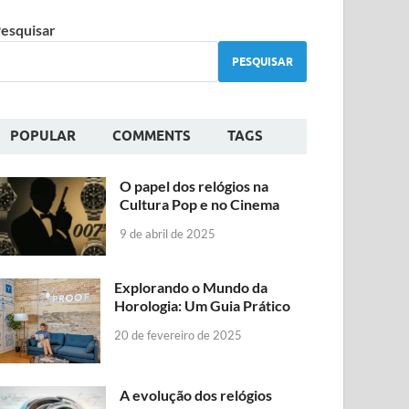
esquisar
PESQUISAR
POPULAR
COMMENTS
TAGS
O papel dos relógios na
Cultura Pop e no Cinema
9 de abril de 2025
Explorando o Mundo da
Horologia: Um Guia Prático
20 de fevereiro de 2025
A evolução dos relógios