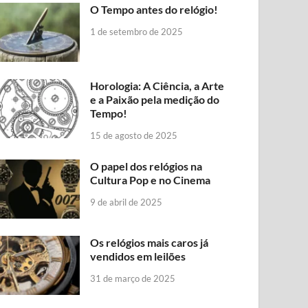
O Tempo antes do relógio!
1 de setembro de 2025
Horologia: A Ciência, a Arte
e a Paixão pela medição do
Tempo!
15 de agosto de 2025
O papel dos relógios na
Cultura Pop e no Cinema
9 de abril de 2025
Os relógios mais caros já
vendidos em leilões
31 de março de 2025