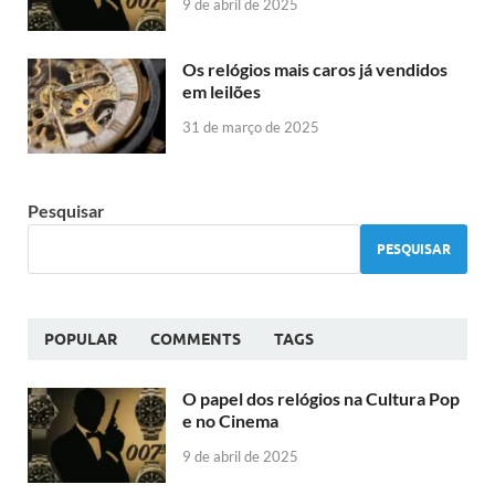
9 de abril de 2025
Os relógios mais caros já vendidos
em leilões
31 de março de 2025
Pesquisar
PESQUISAR
POPULAR
COMMENTS
TAGS
O papel dos relógios na Cultura Pop
e no Cinema
9 de abril de 2025