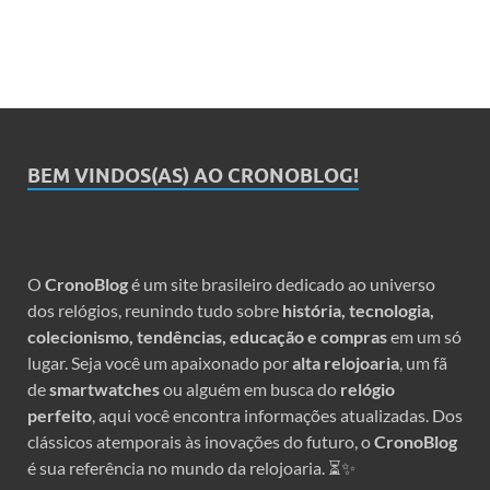
BEM VINDOS(AS) AO CRONOBLOG!
O
CronoBlog
é um site brasileiro dedicado ao universo
dos relógios, reunindo tudo sobre
história, tecnologia,
colecionismo, tendências, educação e compras
em um só
lugar. Seja você um apaixonado por
alta relojoaria
, um fã
de
smartwatches
ou alguém em busca do
relógio
perfeito
, aqui você encontra informações atualizadas. Dos
clássicos atemporais às inovações do futuro, o
CronoBlog
é sua referência no mundo da relojoaria. ⏳✨