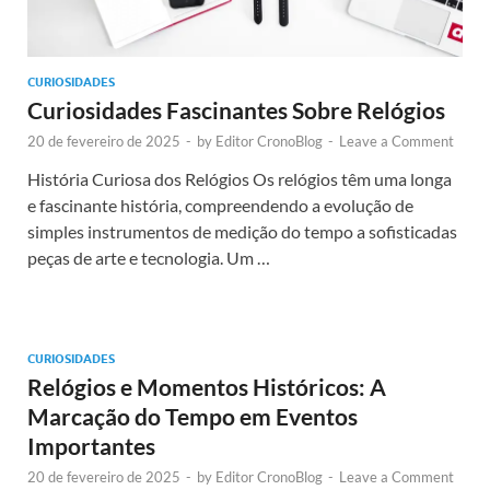
CURIOSIDADES
Curiosidades Fascinantes Sobre Relógios
20 de fevereiro de 2025
-
by
Editor CronoBlog
-
Leave a Comment
História Curiosa dos Relógios Os relógios têm uma longa
e fascinante história, compreendendo a evolução de
simples instrumentos de medição do tempo a sofisticadas
peças de arte e tecnologia. Um …
CURIOSIDADES
Relógios e Momentos Históricos: A
Marcação do Tempo em Eventos
Importantes
20 de fevereiro de 2025
-
by
Editor CronoBlog
-
Leave a Comment