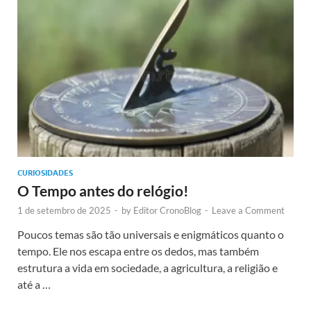
CURIOSIDADES
O Tempo antes do relógio!
1 de setembro de 2025
-
by
Editor CronoBlog
-
Leave a Comment
Poucos temas são tão universais e enigmáticos quanto o
tempo. Ele nos escapa entre os dedos, mas também
estrutura a vida em sociedade, a agricultura, a religião e
até a …