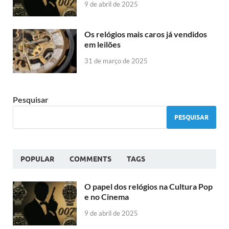
9 de abril de 2025
Os relógios mais caros já vendidos
em leilões
31 de março de 2025
Pesquisar
PESQUISAR
POPULAR
COMMENTS
TAGS
O papel dos relógios na Cultura Pop
e no Cinema
9 de abril de 2025