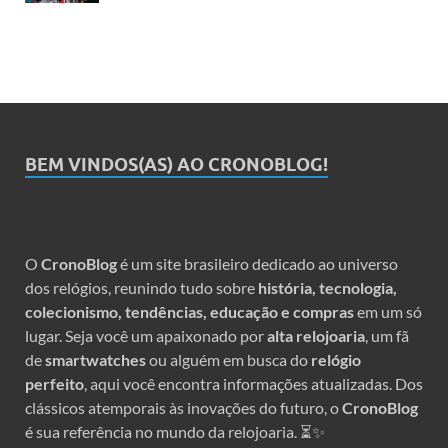
BEM VINDOS(AS) AO CRONOBLOG!
O
CronoBlog
é um site brasileiro dedicado ao universo
dos relógios, reunindo tudo sobre
história, tecnologia,
colecionismo, tendências, educação e compras
em um só
lugar. Seja você um apaixonado por
alta relojoaria
, um fã
de
smartwatches
ou alguém em busca do
relógio
perfeito
, aqui você encontra informações atualizadas. Dos
clássicos atemporais às inovações do futuro, o
CronoBlog
é sua referência no mundo da relojoaria. ⏳✨