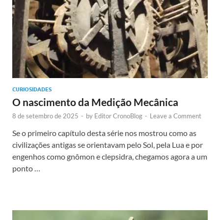
CURIOSIDADES
O nascimento da Medição Mecânica
8 de setembro de 2025
-
by
Editor CronoBlog
-
Leave a Comment
Se o primeiro capítulo desta série nos mostrou como as
civilizações antigas se orientavam pelo Sol, pela Lua e por
engenhos como gnômon e clepsidra, chegamos agora a um
ponto …